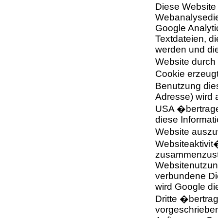
Diese Website 
Webanalysedien
Google Analyti
Textdateien, d
werden und di
Website durch 
Cookie erzeugt
Benutzung dies
Adresse) wird 
USA �bertrage
diese Informat
Website auszu
Websiteaktivit
zusammenzuste
Websitenutzun
verbundene Die
wird Google di
Dritte �bertrag
vorgeschrieben